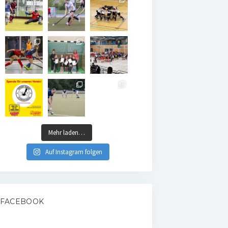
Mehr laden…
Auf Instagram folgen
FACEBOOK