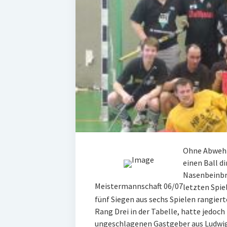
Ohne Abwehrs
einen Ball d
Nasenbeinbru
Meistermannschaft 06/07
letzten Spie
fünf Siegen aus sechs Spielen rangier
Rang Drei in der Tabelle, hatte jedoch
ungeschlagenen Gastgeber aus Ludwig