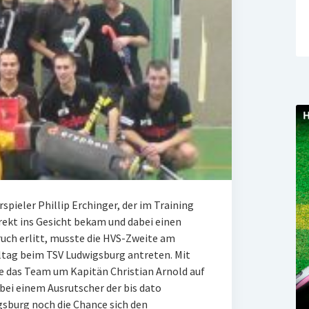
pieler Phillip Erchinger, der im Training
irekt ins Gesicht bekam und dabei einen
ch erlitt, musste die HVS-Zweite am
ltag beim TSV Ludwigsburg antreten. Mit
te das Team um Kapitän Christian Arnold auf
 bei einem Ausrutscher der bis dato
sburg noch die Chance sich den