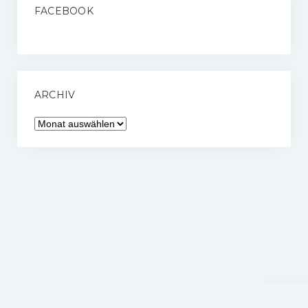
FACEBOOK
ARCHIV
Archiv
Nach
oben