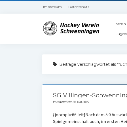
Impressum
Datenschutz
Verein
Jugen
Beiträge verschlagwortet als “fuch
SG Villingen-Schwennin
Veröffentlicht 18. Mai 2009
{joomplu:66 left}Nach dem 5:0 Auswärt
Spielgemeinschaft auch, im ersten Hei