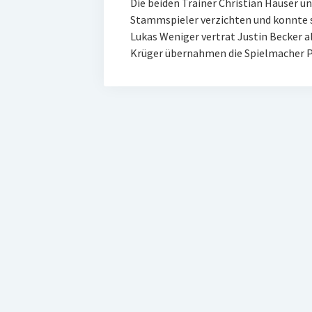
Die beiden Trainer Christian Hauser 
Stammspieler verzichten und konnte so
Lukas Weniger vertrat Justin Becker a
Krüger übernahmen die Spielmacher P