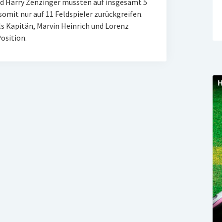
und Harry Zenzinger mussten auf insgesamt 5
mit nur auf 11 Feldspieler zurückgreifen.
ls Kapitän, Marvin Heinrich und Lorenz
osition.