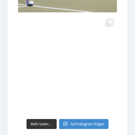
Mehr laden…
Auf Instagram folgen