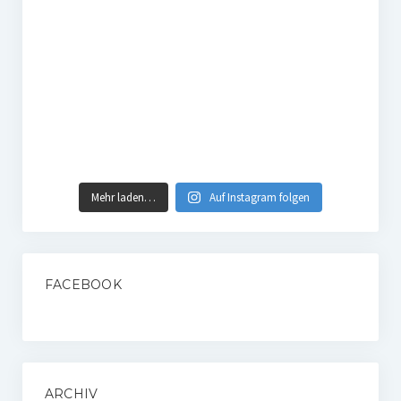
Mehr laden…
Auf Instagram folgen
FACEBOOK
ARCHIV