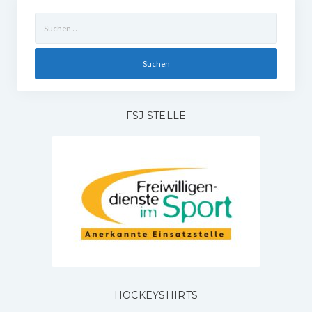
Suchen
nach:
FSJ STELLE
HOCKEYSHIRTS