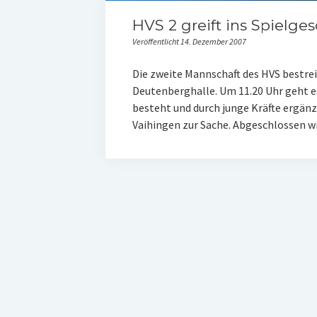
HVS 2 greift ins Spielge
Veröffentlicht 14. Dezember 2007
Die zweite Mannschaft des HVS bestreit
Deutenberghalle. Um 11.20 Uhr geht e
besteht und durch junge Kräfte ergänz
Vaihingen zur Sache. Abgeschlossen wi