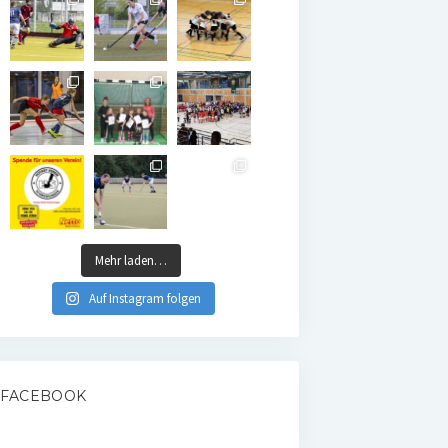
Mehr laden…
Auf Instagram folgen
FACEBOOK