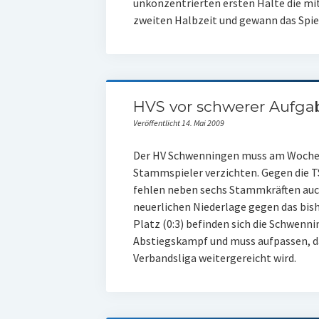
unkonzentrierten ersten Hälte die mit
zweiten Halbzeit und gewann das Spiel
HVS vor schwerer Aufga
Veröffentlicht 14. Mai 2009
Der HV Schwenningen muss am Woche
Stammspieler verzichten. Gegen die 
fehlen neben sechs Stammkräften auch
neuerlichen Niederlage gegen das bis
Platz (0:3) befinden sich die Schwe
Abstiegskampf und muss aufpassen, dass
Verbandsliga weitergereicht wird.