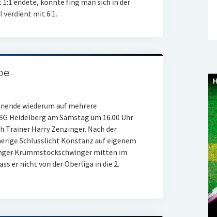
 1:1 endete, konnte fing man sich in der
 verdient mit 6:1.
be
nende wiederum auf mehrere
TSG Heidelberg am Samstag um 16.00 Uhr
 Trainer Harry Zenzinger. Nach der
herige Schlusslicht Konstanz auf eigenem
nninger Krummstockschwinger mitten im
 er nicht von der Oberliga in die 2.