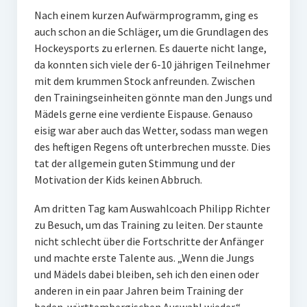
Nach einem kurzen Aufwärmprogramm, ging es
auch schon an die Schläger, um die Grundlagen des
Hockeysports zu erlernen. Es dauerte nicht lange,
da konnten sich viele der 6-10 jährigen Teilnehmer
mit dem krummen Stock anfreunden. Zwischen
den Trainingseinheiten gönnte man den Jungs und
Mädels gerne eine verdiente Eispause. Genauso
eisig war aber auch das Wetter, sodass man wegen
des heftigen Regens oft unterbrechen musste. Dies
tat der allgemein guten Stimmung und der
Motivation der Kids keinen Abbruch.
Am dritten Tag kam Auswahlcoach Philipp Richter
zu Besuch, um das Training zu leiten. Der staunte
nicht schlecht über die Fortschritte der Anfänger
und machte erste Talente aus. „Wenn die Jungs
und Mädels dabei bleiben, seh ich den einen oder
anderen in ein paar Jahren beim Training der