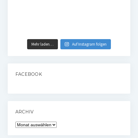
Mehr laden…
Auf Instagram folgen
FACEBOOK
ARCHIV
Archiv