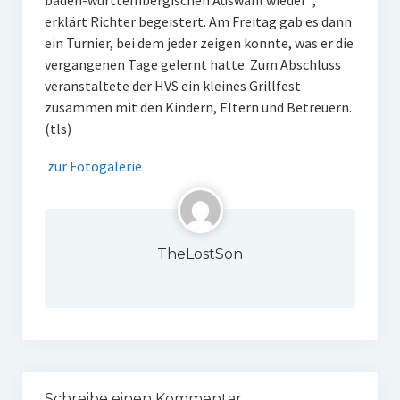
baden-württembergischen Auswahl wieder“,
erklärt Richter begeistert. Am Freitag gab es dann
ein Turnier, bei dem jeder zeigen konnte, was er die
vergangenen Tage gelernt hatte. Zum Abschluss
veranstaltete der HVS ein kleines Grillfest
zusammen mit den Kindern, Eltern und Betreuern.
(tls)
zur Fotogalerie
TheLostSon
Schreibe einen Kommentar