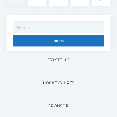
Beiträge
Suchen
nach:
FSJ STELLE
HOCKEYSHIRTS
SPONSOR