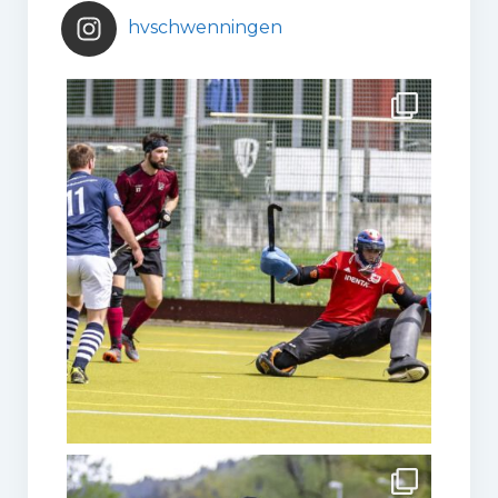
hvschwenningen