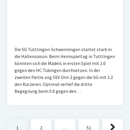
Die SG Tuttlingen-Schwenningen startet stark in
die Hallensaison. Beim Heimspieltag in Tuttlingen
könnten sich die Mädels in ersten Spiel mit 1:0
gegen den HC Tübingen durchsetzen. In der
zweiten Partie zog SSV Ulm 2 gegen die SG mit 1:2
den Kürzeren. Optimal verlief die dritte
Begegnung beim 5:0 gegen den…
Seitennummerierung
1
2
…
51
der