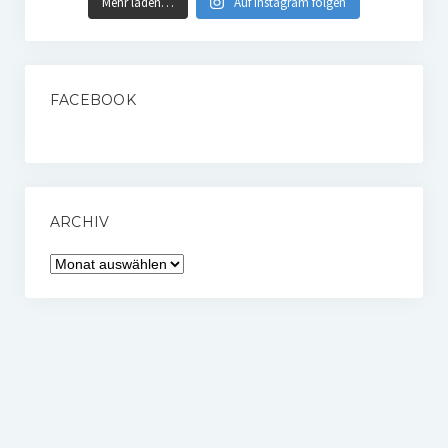
Mehr laden…
Auf Instagram folgen
FACEBOOK
ARCHIV
Archiv