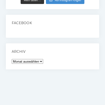
Mehr laden…
Auf Instagram folgen
FACEBOOK
ARCHIV
Archiv