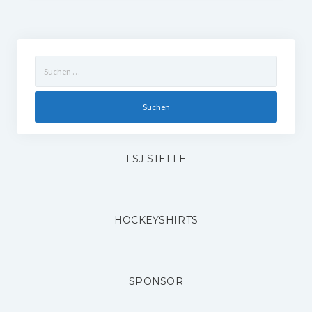
Suchen
nach:
FSJ STELLE
HOCKEYSHIRTS
SPONSOR