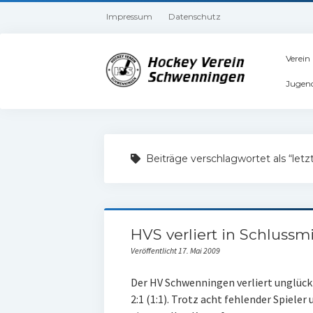
Impressum
Datenschutz
Verein
Jugen
Beiträge verschlagwortet als “letz
HVS verliert in Schlussm
Veröffentlicht 17. Mai 2009
Der HV Schwenningen verliert unglückl
2:1 (1:1). Trotz acht fehlender Spieler