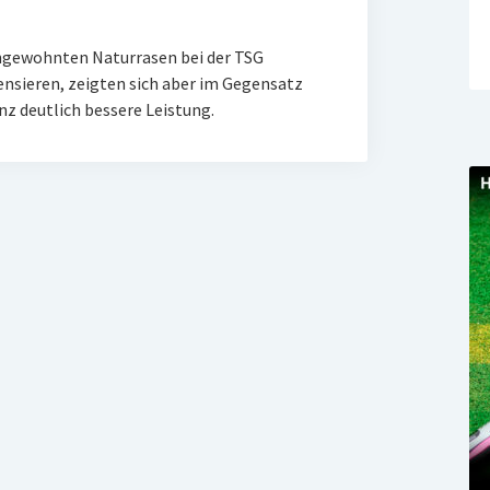
ngewohnten Naturrasen bei der TSG
ensieren, zeigten sich aber im Gegensatz
 deutlich bessere Leistung.