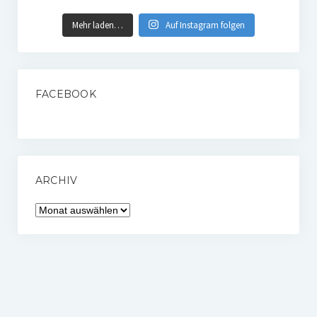
Mehr laden…
Auf Instagram folgen
FACEBOOK
ARCHIV
Archiv