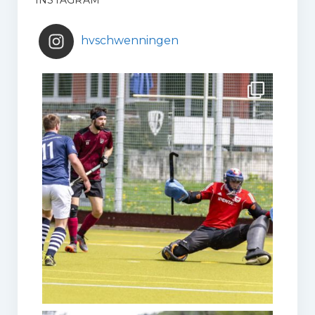
hvschwenningen