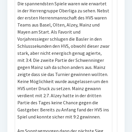
Die spannendsten Spiele waren wie erwartet
in der Herrengruppe Oberliga zu sehen. Nebst
der ersten Herrenmannschaft des HVS waren
Teams aus Basel, Olten, Alzey, Mainz und
Mayen am Start. Als Favorit und
Vorjahressieger schlugen die Basler in den
Schlusssekunden den HVS, obwohl dieser zwar
stark, aber nicht energisch genug agierte,
mit 3:4. Die zweite Partie der Schwenninger
gegen Mainz sah da schon anders aus. Mainz
zeigte dass sie das Turnier gewinnen wollten.
Keine Möglichkeit wurde ausgelassen um den
HVS unter Druck zu setzen. Mainz gewann
verdient mit 2:7. Alzey hatte in der dritten
Partie des Tages keine Chance gegen die
Gastgeber. Bereits zu Anfang fand der HVS ins
Spiel und konnte sicher mit 9:2 gewinnen.
Am Sonntagmorgen dann der nächste Sieg