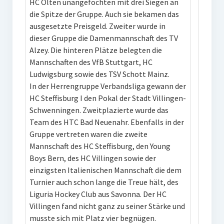
HC Olten unangefochten mit drei Siegen an
die Spitze der Gruppe. Auch sie bekamen das
ausgesetzte Preisgeld. Zweiter wurde in
dieser Gruppe die Damenmannschaft des TV
Alzey. Die hinteren Plätze belegten die
Mannschaften des VfB Stuttgart, HC
Ludwigsburg sowie des TSV Schott Mainz.
In der Herrengruppe Verbandsliga gewann der
HC Steffisburg I den Pokal der Stadt Villingen-
Schwenningen. Zweitplazierte wurde das
Team des HTC Bad Neuenahr. Ebenfalls in der
Gruppe vertreten waren die zweite
Mannschaft des HC Steffisburg, den Young
Boys Bern, des HC Villingen sowie der
einzigsten Italienischen Mannschaft die dem
Turnier auch schon lange die Treue hält, des
Liguria Hockey Club aus Savonna. Der HC
Villingen fand nicht ganz zu seiner Stärke und
musste sich mit Platz vier begnügen.