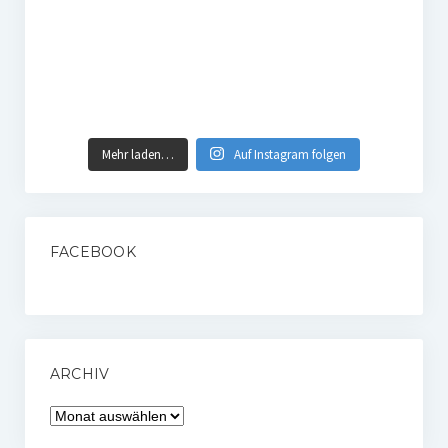
Mehr laden…
Auf Instagram folgen
FACEBOOK
ARCHIV
Archiv