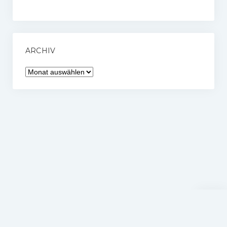
ARCHIV
Archiv
Nach
oben
scrolle