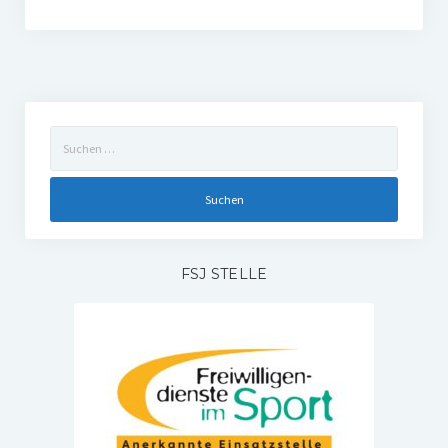
Suchen
nach:
FSJ STELLE