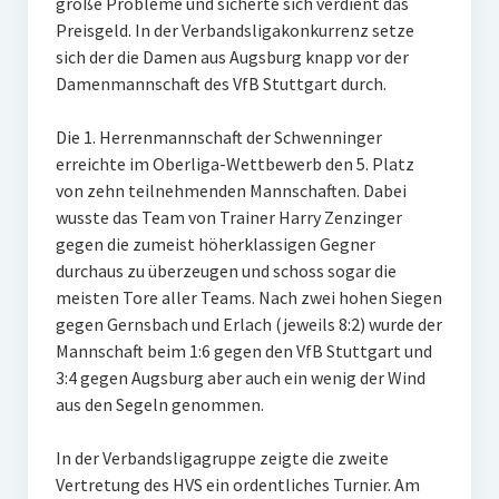
große Probleme und sicherte sich verdient das
Preisgeld. In der Verbandsligakonkurrenz setze
sich der die Damen aus Augsburg knapp vor der
Damenmannschaft des VfB Stuttgart durch.
Die 1. Herrenmannschaft der Schwenninger
erreichte im Oberliga-Wettbewerb den 5. Platz
von zehn teilnehmenden Mannschaften. Dabei
wusste das Team von Trainer Harry Zenzinger
gegen die zumeist höherklassigen Gegner
durchaus zu überzeugen und schoss sogar die
meisten Tore aller Teams. Nach zwei hohen Siegen
gegen Gernsbach und Erlach (jeweils 8:2) wurde der
Mannschaft beim 1:6 gegen den VfB Stuttgart und
3:4 gegen Augsburg aber auch ein wenig der Wind
aus den Segeln genommen.
In der Verbandsligagruppe zeigte die zweite
Vertretung des HVS ein ordentliches Turnier. Am