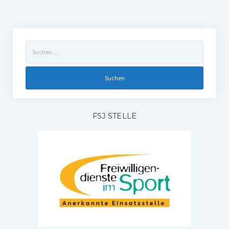
Suchen
nach:
FSJ STELLE