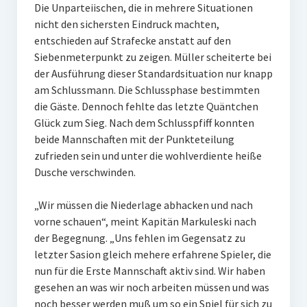
Die Unparteiischen, die in mehrere Situationen
nicht den sichersten Eindruck machten,
entschieden auf Strafecke anstatt auf den
Siebenmeterpunkt zu zeigen. Müller scheiterte bei
der Ausführung dieser Standardsituation nur knapp
am Schlussmann. Die Schlussphase bestimmten
die Gäste. Dennoch fehlte das letzte Quäntchen
Glück zum Sieg. Nach dem Schlusspfiff konnten
beide Mannschaften mit der Punkteteilung
zufrieden sein und unter die wohlverdiente heiße
Dusche verschwinden.
„Wir müssen die Niederlage abhacken und nach
vorne schauen“, meint Kapitän Markuleski nach
der Begegnung. „Uns fehlen im Gegensatz zu
letzter Sasion gleich mehere erfahrene Spieler, die
nun für die Erste Mannschaft aktiv sind. Wir haben
gesehen an was wir noch arbeiten müssen und was
noch besser werden muß um so ein Spiel für sich zu