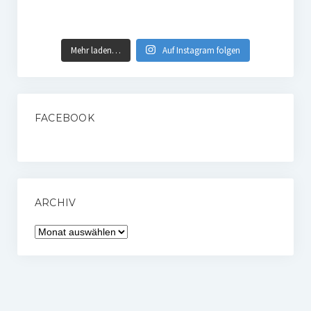
Mehr laden…
Auf Instagram folgen
FACEBOOK
ARCHIV
Archiv