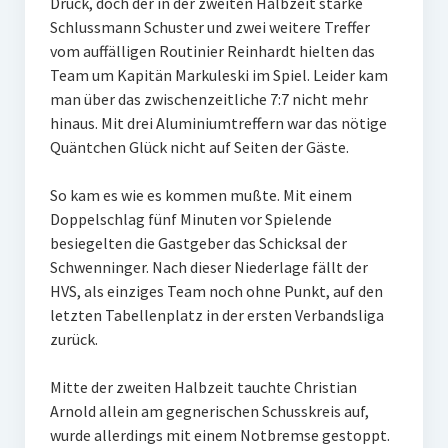
Druck, doch der in der zweiten Halbzeit starke
Schlussmann Schuster und zwei weitere Treffer
vom auffälligen Routinier Reinhardt hielten das
Team um Kapitän Markuleski im Spiel. Leider kam
man über das zwischenzeitliche 7:7 nicht mehr
hinaus. Mit drei Aluminiumtreffern war das nötige
Quäntchen Glück nicht auf Seiten der Gäste.
So kam es wie es kommen mußte. Mit einem
Doppelschlag fünf Minuten vor Spielende
besiegelten die Gastgeber das Schicksal der
Schwenninger. Nach dieser Niederlage fällt der
HVS, als einziges Team noch ohne Punkt, auf den
letzten Tabellenplatz in der ersten Verbandsliga
zurück.
Mitte der zweiten Halbzeit tauchte Christian
Arnold allein am gegnerischen Schusskreis auf,
wurde allerdings mit einem Notbremse gestoppt.