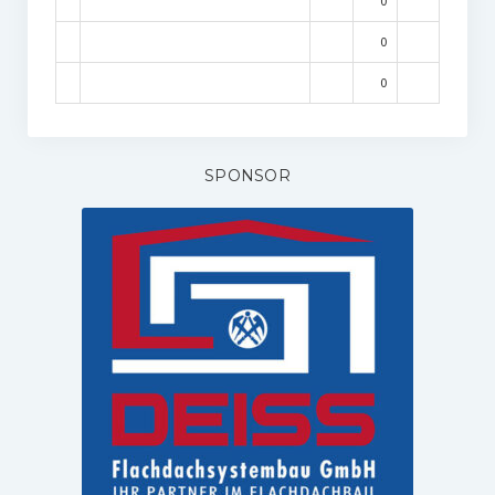
0
0
0
SPONSOR