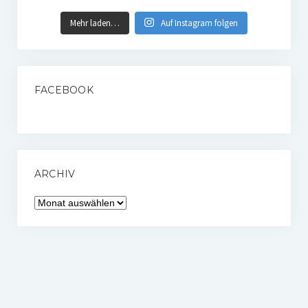
Mehr laden…
Auf Instagram folgen
FACEBOOK
ARCHIV
Archiv