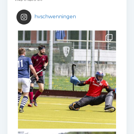
hvschwenningen