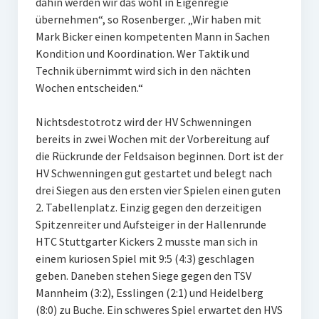
dahin werden wir das wohl in Eigenregie
übernehmen“, so Rosenberger. „Wir haben mit
Mark Bicker einen kompetenten Mann in Sachen
Kondition und Koordination. Wer Taktik und
Technik übernimmt wird sich in den nächten
Wochen entscheiden.“
Nichtsdestotrotz wird der HV Schwenningen
bereits in zwei Wochen mit der Vorbereitung auf
die Rückrunde der Feldsaison beginnen. Dort ist der
HV Schwenningen gut gestartet und belegt nach
drei Siegen aus den ersten vier Spielen einen guten
2. Tabellenplatz. Einzig gegen den derzeitigen
Spitzenreiter und Aufsteiger in der Hallenrunde
HTC Stuttgarter Kickers 2 musste man sich in
einem kuriosen Spiel mit 9:5 (4:3) geschlagen
geben. Daneben stehen Siege gegen den TSV
Mannheim (3:2), Esslingen (2:1) und Heidelberg
(8:0) zu Buche. Ein schweres Spiel erwartet den HVS