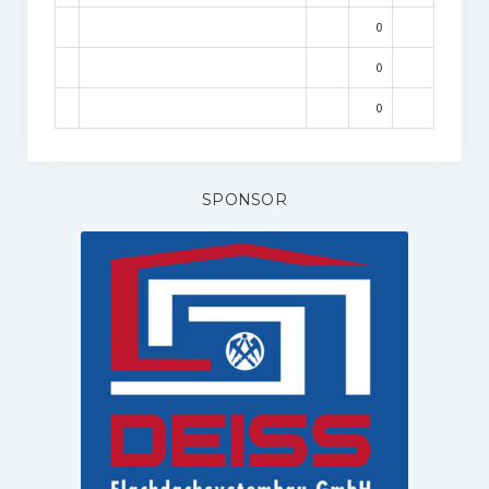
0
0
0
SPONSOR