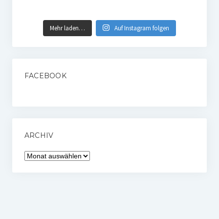
Mehr laden…
Auf Instagram folgen
FACEBOOK
ARCHIV
Archiv