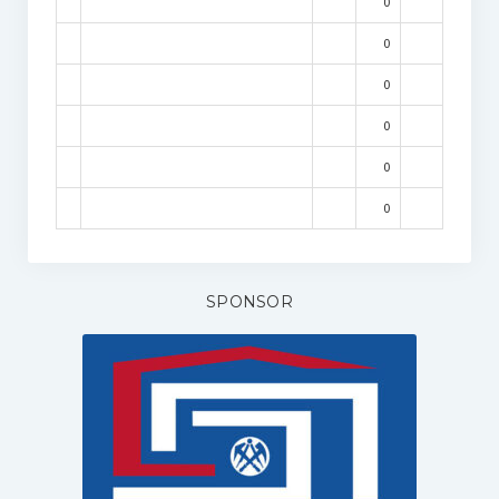
0
0
0
0
0
0
SPONSOR