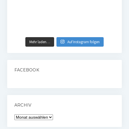
Mehr laden…
Auf Instagram folgen
FACEBOOK
ARCHIV
Archiv