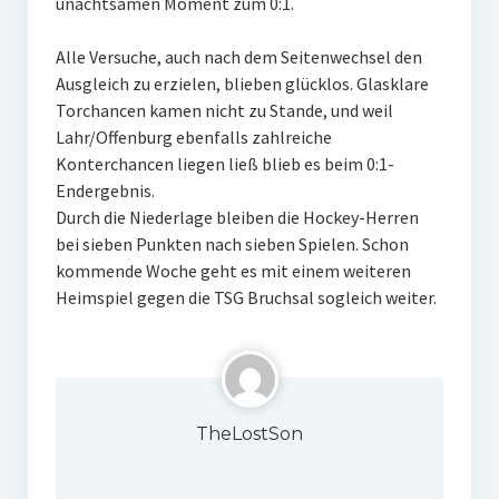
unachtsamen Moment zum 0:1.
Alle Versuche, auch nach dem Seitenwechsel den
Ausgleich zu erzielen, blieben glücklos. Glasklare
Torchancen kamen nicht zu Stande, und weil
Lahr/Offenburg ebenfalls zahlreiche
Konterchancen liegen ließ blieb es beim 0:1-
Endergebnis.
Durch die Niederlage bleiben die Hockey-Herren
bei sieben Punkten nach sieben Spielen. Schon
kommende Woche geht es mit einem weiteren
Heimspiel gegen die TSG Bruchsal sogleich weiter.
TheLostSon