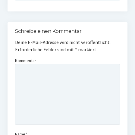
Schreibe einen Kommentar
Deine E-Mail-Adresse wird nicht veröffentlicht.
Erforderliche Felder sind mit
*
markiert
Kommentar
Name*