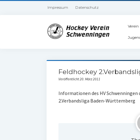
Impressum
Datenschutz
Verein
Jugen
Feldhockey 2.Verbandsl
Veröffentlicht 20. März 2011
Informationen des HV Schwenningen de
2.Verbandsliga Baden-Württemberg