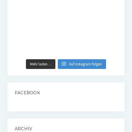
Mehr laden…
Auf Instagram folgen
FACEBOOK
ARCHIV