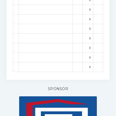
0
0
0
0
0
0
0
SPONSOR