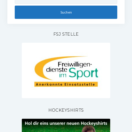
nach:
FSJ STELLE
HOCKEYSHIRTS