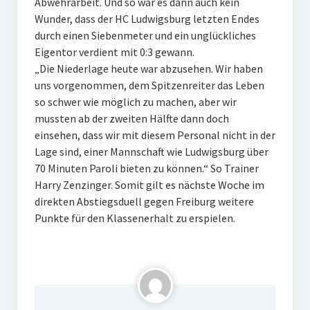
Abwehrarbeit. Und so war es dann auch kein
Wunder, dass der HC Ludwigsburg letzten Endes
durch einen Siebenmeter und ein unglückliches
Eigentor verdient mit 0:3 gewann.
„Die Niederlage heute war abzusehen. Wir haben
uns vorgenommen, dem Spitzenreiter das Leben
so schwer wie möglich zu machen, aber wir
mussten ab der zweiten Hälfte dann doch
einsehen, dass wir mit diesem Personal nicht in der
Lage sind, einer Mannschaft wie Ludwigsburg über
70 Minuten Paroli bieten zu können.“ So Trainer
Harry Zenzinger. Somit gilt es nächste Woche im
direkten Abstiegsduell gegen Freiburg weitere
Punkte für den Klassenerhalt zu erspielen.