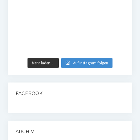
Mehr laden…
Auf Instagram folgen
FACEBOOK
ARCHIV