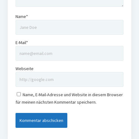
Name*
E-Mail*
Webseite
Name, E-Mail-Adresse und Website in diesem Browser
für meinen nächsten Kommentar speichern.