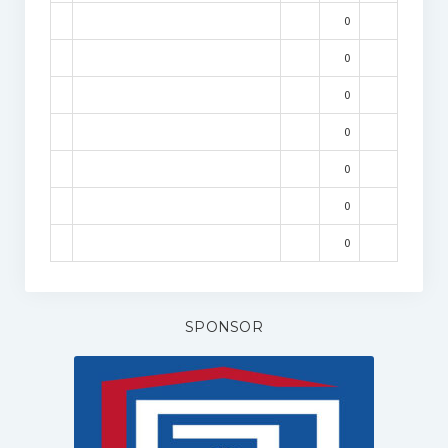
0
0
0
0
0
0
0
SPONSOR