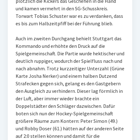
plötzlich die Kickers das Geschehen in die Hand
und kamen vermehrt in den SG-Schusskreis.
Torwart Tobias Schuster war es zu verdanken, dass
es bis zum Halbzeitpfiff bei der Führung blieb.
Auch im zweiten Durchgang behielt Stuttgart das
Kommando und erhöhte den Druck auf die
Spielgemeinschaft. Die Partie wurde hektischer und
deutlich ruppiger, wodurch der Spielfluss nach und
nach abnahm. Trotz kurzzeitiger Unterzahl (Grüne
Karte Josha Nerker) und einem halben Dutzend
Strafecken gegen sich, gelang es den Gastgebern
den Ausgleich zu verhindern. Dieser lag förmlich in
der Luft, aber immer wieder brachte ein
Doppelstädter den Schläger dazwischen. Dafür
boten sich nun der Hockey-Spielgemeinschaft
größere Räume zum Kontern: Peter Simon (49.)
und Robby Doser (61.) hätten auf der anderen Seite
auf 2:0 stellen können und damit für die