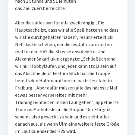
nach 1 Stunde und 51 Minuten
das Ziel zuerst erreichte.
Aber dies alles war für alle zweitrangig.„Die
Hauptsache ist, dass wir alle Spaß hatten und dass
wir alle durchgehalten haben“, resümierte Nicki
Neff das Geschehen, der dieses Jahr zum ersten
mal für den HVS die Strecke absolvierte. Und
Alexander Sakarljukin ergänzte: „Schließlich sind
wir nur Hobbyläufer, und jeder kann stolz sein auf
das Abschneiden.“ Fest im Blick hat die Truppe
bereits den Halbmarathon im nächsten Jahr in
Freiburg. „Aber dafür müssen alle das nächste Mal
etwas besser vorbereitet mit mehr
Trainingseinheiten in den Lauf gehen“, appellierte
Thomas Markuleski an die Gruppe. Der Ehrgeiz
scheint also geweckt zu sein und es sieht alles
danach aus, als wenn Ulm eine weitere feste Größe
im Laufkalender des HVS wird.