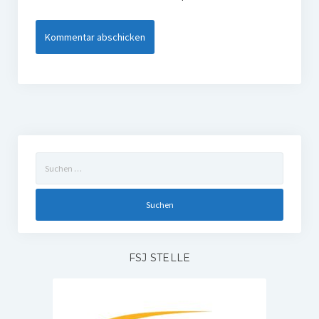
Suchen
nach:
FSJ STELLE