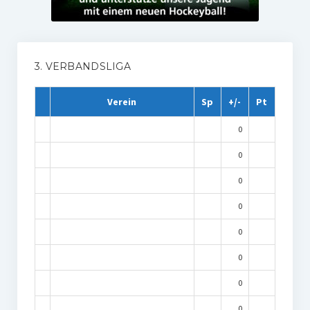
3. VERBANDSLIGA
Verein
Sp
+/-
Pt
0
0
0
0
0
0
0
0