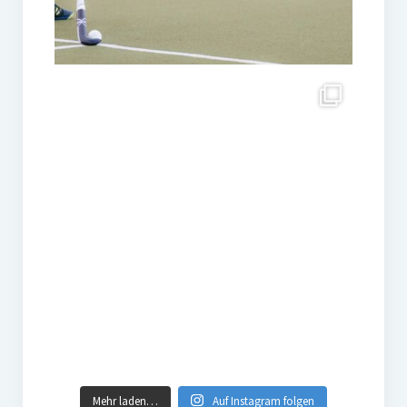
Mehr laden…
Auf Instagram folgen