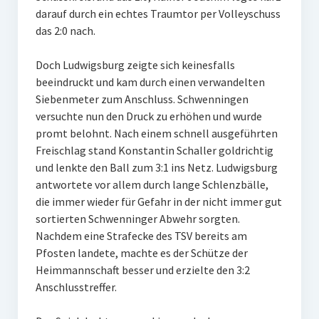
darauf durch ein echtes Traumtor per Volleyschuss
W U16
das 2:0 nach.
W U12
Doch Ludwigsburg zeigte sich keinesfalls
M U18
beeindruckt und kam durch einen verwandelten
Siebenmeter zum Anschluss. Schwenningen
M U14
versuchte nun den Druck zu erhöhen und wurde
promt belohnt. Nach einem schnell ausgeführten
M U12
Freischlag stand Konstantin Schaller goldrichtig
und lenkte den Ball zum 3:1 ins Netz. Ludwigsburg
U8
antwortete vor allem durch lange Schlenzbälle,
Internationale Hallenhockeyturnier
die immer wieder für Gefahr in der nicht immer gut
sortierten Schwenninger Abwehr sorgten.
Sieger
Nachdem eine Strafecke des TSV bereits am
Pfosten landete, machte es der Schütze der
Zocker Reloaded
Heimmannschaft besser und erzielte den 3:2
Anschlusstreffer.
Galerie
Jugend Sponsoring