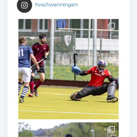
hvschwenningen