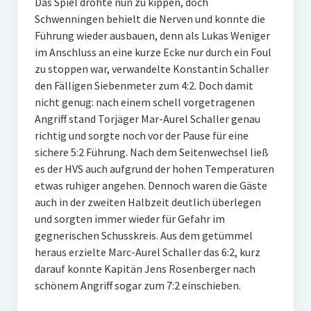
Das Spiel drohte nun zu kippen, doch
Schwenningen behielt die Nerven und konnte die
Führung wieder ausbauen, denn als Lukas Weniger
im Anschluss an eine kurze Ecke nur durch ein Foul
zu stoppen war, verwandelte Konstantin Schaller
den Fälligen Siebenmeter zum 4:2. Doch damit
nicht genug: nach einem schell vorgetragenen
Angriff stand Torjäger Mar-Aurel Schaller genau
richtig und sorgte noch vor der Pause für eine
sichere 5:2 Führung. Nach dem Seitenwechsel ließ
es der HVS auch aufgrund der hohen Temperaturen
etwas ruhiger angehen. Dennoch waren die Gäste
auch in der zweiten Halbzeit deutlich überlegen
und sorgten immer wieder für Gefahr im
gegnerischen Schusskreis. Aus dem getümmel
heraus erzielte Marc-Aurel Schaller das 6:2, kurz
darauf konnte Kapitän Jens Rosenberger nach
schönem Angriff sogar zum 7:2 einschieben.