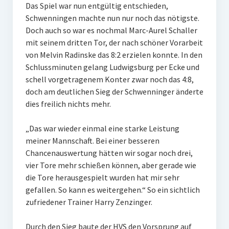
Das Spiel war nun entgültig entschieden,
Schwenningen machte nun nur noch das nötigste.
Doch auch so war es nochmal Marc-Aurel Schaller
mit seinem dritten Tor, der nach schöner Vorarbeit
von Melvin Radinske das 8:2 erzielen konnte. In den
Schlussminuten gelang Ludwigsburg per Ecke und
schell vorgetragenem Konter zwar noch das 4:8,
doch am deutlichen Sieg der Schwenninger änderte
dies freilich nichts mehr.
„Das war wieder einmal eine starke Leistung
meiner Mannschaft. Bei einer besseren
Chancenauswertung hätten wir sogar noch drei,
vier Tore mehr schießen können, aber gerade wie
die Tore herausgespielt wurden hat mir sehr
gefallen. So kann es weitergehen.“ So ein sichtlich
zufriedener Trainer Harry Zenzinger.
Durch den Sieg baute der HVS den Vorsprung auf