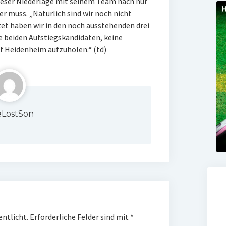
ieser Niederlage mit seinem Team nach nur
er muss. „Natürlich sind wir noch nicht
tet haben wir in den noch ausstehenden drei
ie beiden Aufstiegskandidaten, keine
f Heidenheim aufzuholen.“ (td)
LostSon
entlicht.
Erforderliche Felder sind mit
*