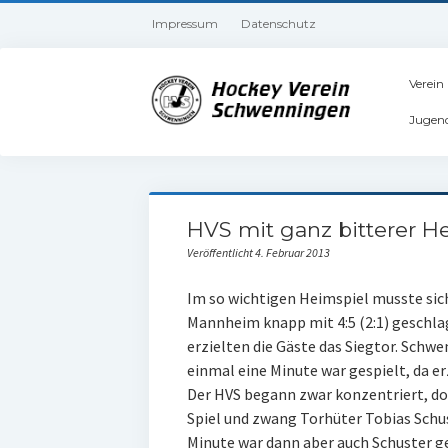
Impressum
Datenschutz
Verein
Jugen
HVS mit ganz bitterer H
Veröffentlicht 4. Februar 2013
Im so wichtigen Heimspiel musste si
Mannheim knapp mit 4:5 (2:1) geschla
erzielten die Gäste das Siegtor. Schw
einmal eine Minute war gespielt, da erz
Der HVS begann zwar konzentriert, d
Spiel und zwang Torhüter Tobias Schus
Minute war dann aber auch Schuster g