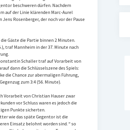
egentor beschweren dürfen. Nachdem
 auf der Linie klärenden Marc-Aurel
än Jens Rosenberger, der noch vor der Pause
ie Gäste die Partie binnen 2 Minuten.
.), traf Mannheim in der 37. Minute nach
rung.
onstantin Schaller traf auf Vorarbeit von
rauf dann die Schlüsselszene des Spiels:
ke die Chance zur abermaligen Führung,
 Gegenzug zum 3:4 (56. Minute).
h Vorarbeit von Christian Hauser zwar
ekunden vor Schluss waren es jedoch die
htigen Punkte sicherten.
itter wie das späte Gegentor ist die
seren Einsatz belohnt worden sind. “ so