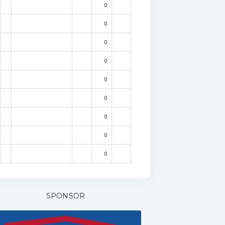
0
0
0
0
0
0
0
0
0
SPONSOR