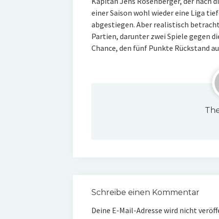
Kapitän Jens Rosenberger, der nach d
einer Saison wohl wieder eine Liga tief
abgestiegen. Aber realistisch betrach
Partien, darunter zwei Spiele gegen d
Chance, den fünf Punkte Rückstand au
The
Schreibe einen Kommentar
Deine E-Mail-Adresse wird nicht veröff