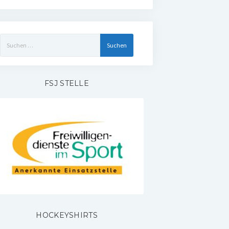
Suchen
nach:
FSJ STELLE
HOCKEYSHIRTS