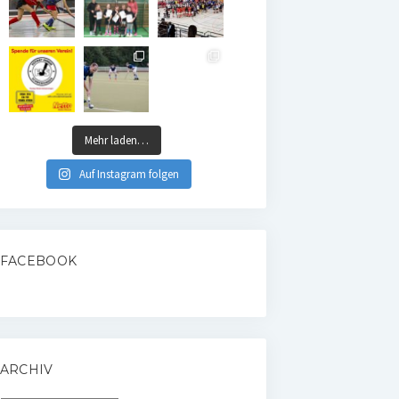
Mehr laden…
Auf Instagram folgen
FACEBOOK
ARCHIV