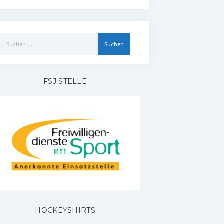
Suchen
nach:
FSJ STELLE
HOCKEYSHIRTS