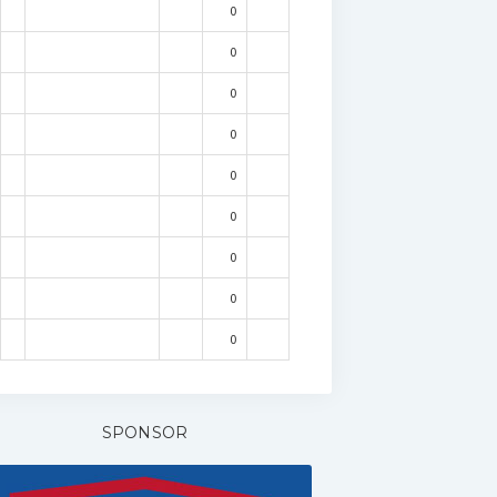
0
0
0
0
0
0
0
0
0
SPONSOR