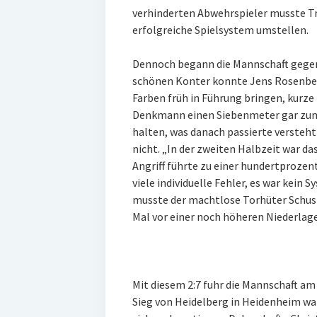
verhinderten Abwehrspieler musste Tr
erfolgreiche Spielsystem umstellen.
Dennoch begann die Mannschaft gegen
schönen Konter konnte Jens Rosenber
Farben früh in Führung bringen, kurze
Denkmann einen Siebenmeter gar zum 2
halten, was danach passierte versteh
nicht. „In der zweiten Halbzeit war d
Angriff führte zu einer hundertprozent
viele individuelle Fehler, es war kein
musste der machtlose Torhüter Schust
Mal vor einer noch höheren Niederlage
Mit diesem 2:7 fuhr die Mannschaft am
Sieg von Heidelberg in Heidenheim wa