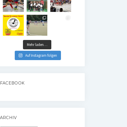
Mehr laden…
Auf Instagram folgen
FACEBOOK
ARCHIV