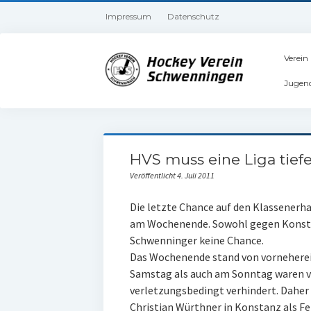
Impressum
Datenschutz
Verein
Jugen
HVS muss eine Liga tiefe
Veröffentlicht 4. Juli 2011
Die letzte Chance auf den Klassenerh
am Wochenende. Sowohl gegen Konsta
Schwenninger keine Chance.
Das Wochenende stand von vorneherei
Samstag als auch am Sonntag waren vie
verletzungsbedingt verhindert. Daher
Christian Würthner in Konstanz als Fel