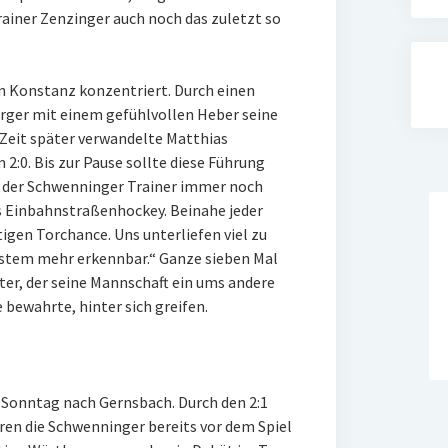
ainer Zenzinger auch noch das zuletzt so
 Konstanz konzentriert. Durch einen
ger mit einem gefühlvollen Heber seine
 Zeit später verwandelte Matthias
:0. Bis zur Pause sollte diese Führung
t der Schwenninger Trainer immer noch
as Einbahnstraßenhockey. Beinahe jeder
igen Torchance. Uns unterliefen viel zu
 System mehr erkennbar.“ Ganze sieben Mal
er, der seine Mannschaft ein ums andere
 bewahrte, hinter sich greifen.
 Sonntag nach Gernsbach. Durch den 2:1
ren die Schwenninger bereits vor dem Spiel