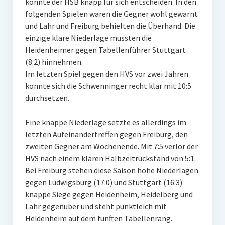
konnte der HSB knapp für sich entscheiden. In den
folgenden Spielen waren die Gegner wohl gewarnt
und Lahr und Freiburg behielten die Überhand. Die
einzige klare Niederlage mussten die
Heidenheimer gegen Tabellenführer Stuttgart
(8:2) hinnehmen.
Im letzten Spiel gegen den HVS vor zwei Jahren
konnte sich die Schwenninger recht klar mit 10:5
durchsetzen.
Eine knappe Niederlage setzte es allerdings im
letzten Aufeinandertreffen gegen Freiburg, den
zweiten Gegner am Wochenende. Mit 7:5 verlor der
HVS nach einem klaren Halbzeitrückstand von 5:1.
Bei Freiburg stehen diese Saison hohe Niederlagen
gegen Ludwigsburg (17:0) und Stuttgart (16:3)
knappe Siege gegen Heidenheim, Heidelberg und
Lahr gegenüber und steht punktleich mit
Heidenheim auf dem fünften Tabellenrang.