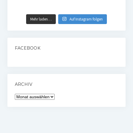
Mehr laden…
Auf Instagram folgen
FACEBOOK
ARCHIV
Archiv