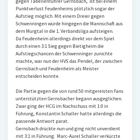
gegen Tabellenführer Gernsbach, ist bei einem
Punktverlust Feudenheims plötzlich sogar der
Aufstieg möglich. Mit einem Dreier gegen
Schwenningen würde hingegen die Mannschaft aus
dem Murgtal in die 1. Verbandsliga aufsteigen.
Da Feudenheim allerdings direkt vor dem Spiel
durch einen 3:1 Sieg gegen Bietigheim die
Aufstiegschancen der Schwenninger zunichte
machte, war nun der HVS das Pendel, der zwischen
Gernsbach und Feudenheim als Meister
entscheiden konnte.
Die Partie gegen die von rund 50 mitgereisten Fans
unterstützten Gernsbacher begann ausgeglichen.
Zwar ging der HCG im Nachschuss mit 1:0 in
Führung, Konstantin Schaller hatte allerdings die
passende Antwort parat.
Gernsbach drückte nun und ging nicht unverdient
mit 3:1 in Führung. Marc-Aurel Schaller verkürzte