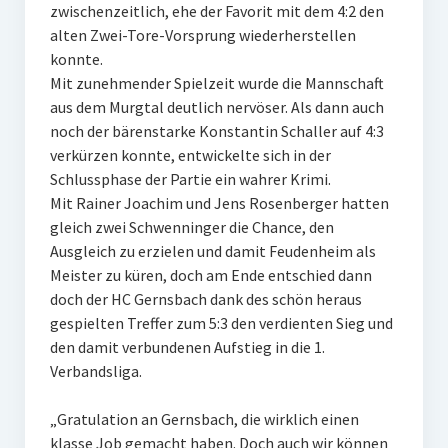
zwischenzeitlich, ehe der Favorit mit dem 4:2 den
alten Zwei-Tore-Vorsprung wiederherstellen
konnte.
Mit zunehmender Spielzeit wurde die Mannschaft
aus dem Murgtal deutlich nervöser. Als dann auch
noch der bärenstarke Konstantin Schaller auf 4:3
verkürzen konnte, entwickelte sich in der
Schlussphase der Partie ein wahrer Krimi.
Mit Rainer Joachim und Jens Rosenberger hatten
gleich zwei Schwenninger die Chance, den
Ausgleich zu erzielen und damit Feudenheim als
Meister zu küren, doch am Ende entschied dann
doch der HC Gernsbach dank des schön heraus
gespielten Treffer zum 5:3 den verdienten Sieg und
den damit verbundenen Aufstieg in die 1.
Verbandsliga.
„Gratulation an Gernsbach, die wirklich einen
klasse Job gemacht haben. Doch auch wir können