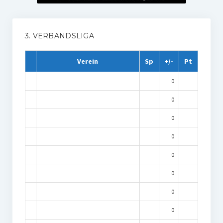
3. VERBANDSLIGA
Verein
Sp
+/-
Pt
0
0
0
0
0
0
0
0