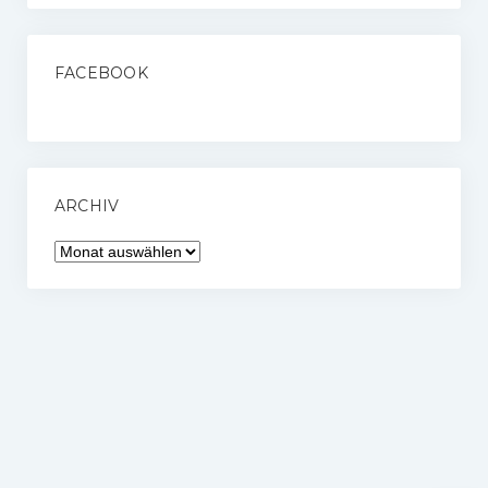
FACEBOOK
ARCHIV
Archiv