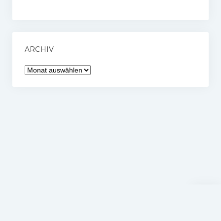
ARCHIV
Archiv
Nach
oben
scrolle