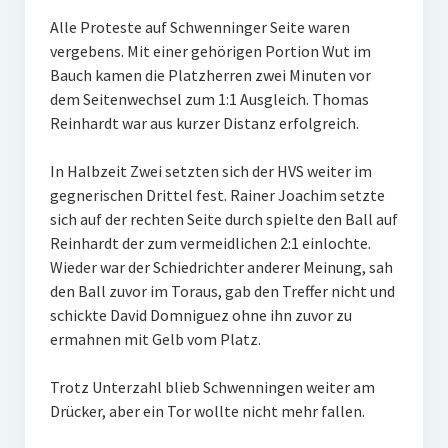
Alle Proteste auf Schwenninger Seite waren
vergebens. Mit einer gehörigen Portion Wut im
Bauch kamen die Platzherren zwei Minuten vor
dem Seitenwechsel zum 1:1 Ausgleich. Thomas
Reinhardt war aus kurzer Distanz erfolgreich.
In Halbzeit Zwei setzten sich der HVS weiter im
gegnerischen Drittel fest. Rainer Joachim setzte
sich auf der rechten Seite durch spielte den Ball auf
Reinhardt der zum vermeidlichen 2:1 einlochte.
Wieder war der Schiedrichter anderer Meinung, sah
den Ball zuvor im Toraus, gab den Treffer nicht und
schickte David Domniguez ohne ihn zuvor zu
ermahnen mit Gelb vom Platz.
Trotz Unterzahl blieb Schwenningen weiter am
Drücker, aber ein Tor wollte nicht mehr fallen.