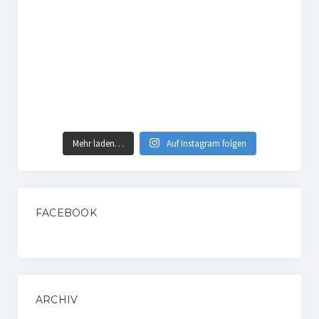
Mehr laden…
Auf Instagram folgen
FACEBOOK
ARCHIV