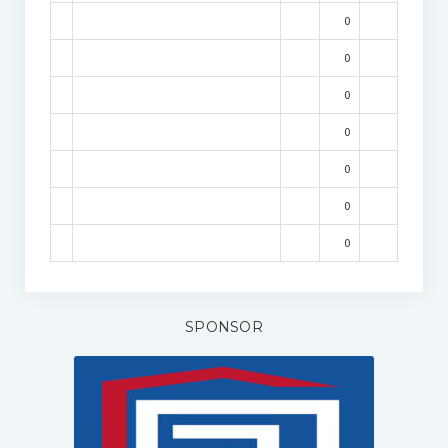
0
0
0
0
0
0
0
SPONSOR