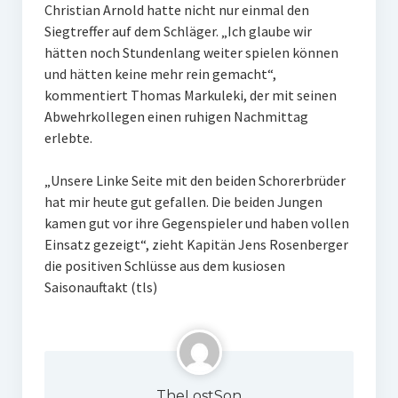
Christian Arnold hatte nicht nur einmal den
Siegtreffer auf dem Schläger. „Ich glaube wir
hätten noch Stundenlang weiter spielen können
und hätten keine mehr rein gemacht“,
kommentiert Thomas Markuleki, der mit seinen
Abwehrkollegen einen ruhigen Nachmittag
erlebte.
„Unsere Linke Seite mit den beiden Schorerbrüder
hat mir heute gut gefallen. Die beiden Jungen
kamen gut vor ihre Gegenspieler und haben vollen
Einsatz gezeigt“, zieht Kapitän Jens Rosenberger
die positiven Schlüsse aus dem kusiosen
Saisonauftakt (tls)
TheLostSon