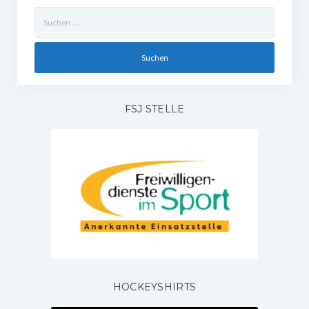
Suchen
nach:
FSJ STELLE
HOCKEYSHIRTS