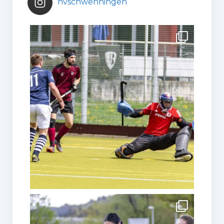
hvschwenningen