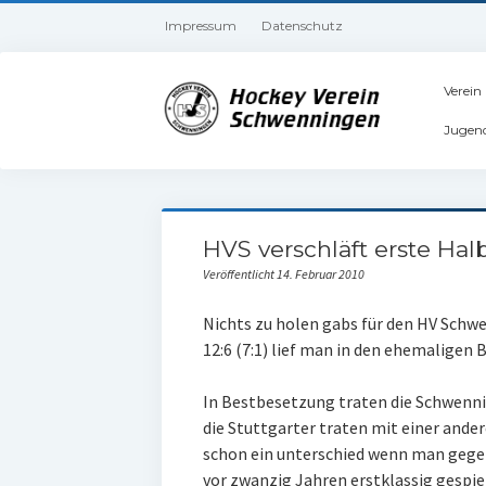
Impressum
Datenschutz
Verein
Jugen
HVS verschläft erste Halb
Veröffentlicht 14. Februar 2010
Nichts zu holen gabs für den HV Schwe
12:6 (7:1) lief man in den ehemaligen 
In Bestbesetzung traten die Schwenni
die Stuttgarter traten mit einer ander
schon ein unterschied wenn man gegen
vor zwanzig Jahren erstklassig gespie