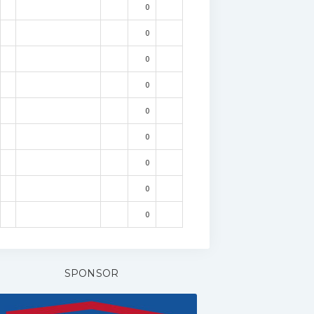
0
0
0
0
0
0
0
0
0
SPONSOR