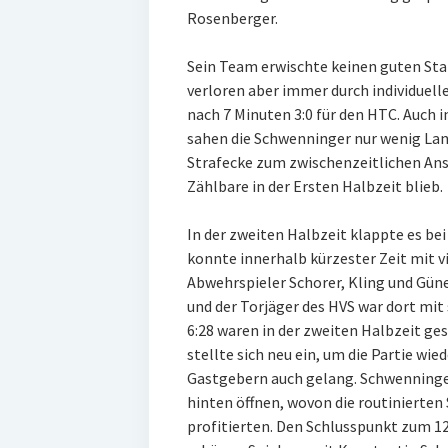
Rosenberger.
Sein Team erwischte keinen guten Star
verloren aber immer durch individuelle
nach 7 Minuten 3:0 für den HTC. Auch i
sahen die Schwenninger nur wenig Lan
Strafecke zum zwischenzeitlichen Ansc
Zählbare in der Ersten Halbzeit blieb.
In der zweiten Halbzeit klappte es be
konnte innerhalb kürzester Zeit mit vi
Abwehrspieler Schorer, Kling und Güner
und der Torjäger des HVS war dort mit
6:28 waren in der zweiten Halbzeit ge
stellte sich neu ein, um die Partie wi
Gastgebern auch gelang. Schwenninge
hinten öffnen, wovon die routinierten 
profitierten. Den Schlusspunkt zum 1