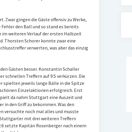
t. Zwar gingen die Gäste offensiv zu Werke,
 Fehler den Ball und so stand es bereits
n im weiteren Verlauf der ersten Halbzeit
d. Thorsten Schorer konnte zwar eine
hlusstreffer verwerten, was aber das einzig
i den Gästen besser. Konstantin Schaller
er schnellen Treffern auf 9:5 verkürzen. Die
 spielten jeweils lange Bälle in die Spitze
 schönen Einzelaktionen erfolgreich. Erst
spielt da nahm Stuttgart eine Auszeit und
eder in den Griff zu bekommen. Was den
n versuchte noch mal alles und musste
Stuttgarter mit drei weiteren Treffern
2:6 setzte Kapitän Rosenberger nach einem