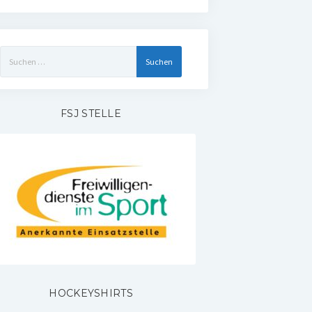
Suchen
nach:
FSJ STELLE
HOCKEYSHIRTS