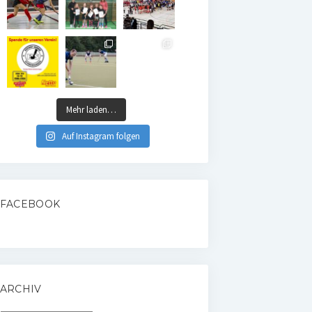
Mehr laden…
Auf Instagram folgen
FACEBOOK
ARCHIV