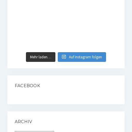
Mehr laden…
Auf Instagram folgen
FACEBOOK
ARCHIV