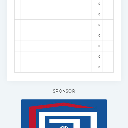
0
0
0
0
0
0
0
SPONSOR