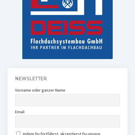
NEWSLETTER
Vorname oder ganzer Name
Email
Indem Du fortfährst, akzeptierst Du unsere