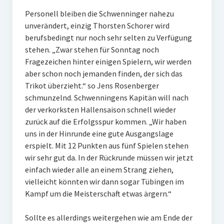
Personell bleiben die Schwenninger nahezu
unverändert, einzig Thorsten Schorer wird
berufsbedingt nur noch sehr selten zu Verfügung
stehen. „Zwar stehen für Sonntag noch
Fragezeichen hinter einigen Spielern, wir werden
aber schon noch jemanden finden, der sich das
Trikot überzieht.“ so Jens Rosenberger
schmunzelnd. Schwenningens Kapitän will nach
der verkorksten Hallensaison schnell wieder
zurück auf die Erfolgsspur kommen. „Wir haben
uns in der Hinrunde eine gute Ausgangslage
erspielt. Mit 12 Punkten aus fünf Spielen stehen
wir sehr gut da. In der Rückrunde müssen wir jetzt
einfach wieder alle an einem Strang ziehen,
vielleicht könnten wir dann sogar Tübingen im
Kampf um die Meisterschaft etwas ärgern.“
Sollte es allerdings weitergehen wie am Ende der