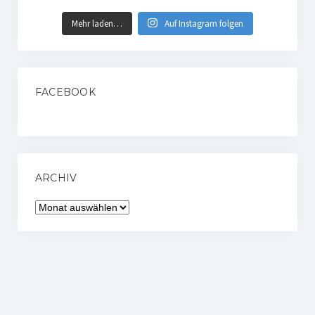
Mehr laden…
Auf Instagram folgen
FACEBOOK
ARCHIV
Archiv