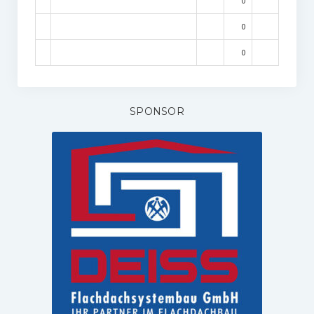
0
0
0
SPONSOR