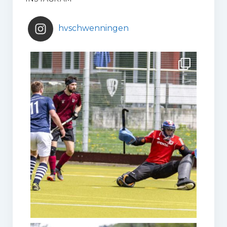
hvschwenningen