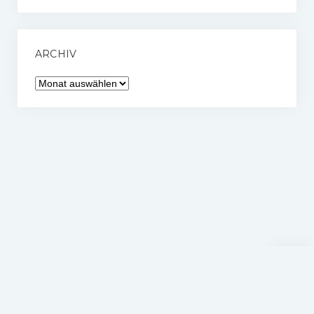
ARCHIV
Archiv
Nach
oben
scrolle