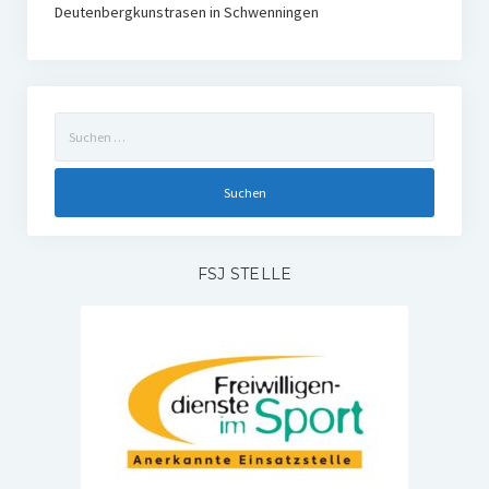
Deutenbergkunstrasen in Schwenningen
Suchen
nach:
FSJ STELLE