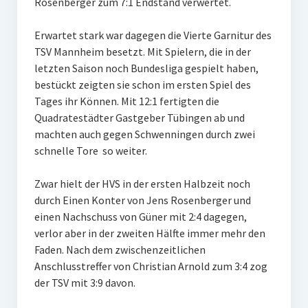
Rosenberger zum 7:1 Endstand verwertet.
Erwartet stark war dagegen die Vierte Garnitur des
TSV Mannheim besetzt. Mit Spielern, die in der
letzten Saison noch Bundesliga gespielt haben,
bestückt zeigten sie schon im ersten Spiel des
Tages ihr Können. Mit 12:1 fertigten die
Quadratestädter Gastgeber Tübingen ab und
machten auch gegen Schwenningen durch zwei
schnelle Tore so weiter.
Zwar hielt der HVS in der ersten Halbzeit noch
durch Einen Konter von Jens Rosenberger und
einen Nachschuss von Güner mit 2:4 dagegen,
verlor aber in der zweiten Hälfte immer mehr den
Faden. Nach dem zwischenzeitlichen
Anschlusstreffer von Christian Arnold zum 3:4 zog
der TSV mit 3:9 davon.