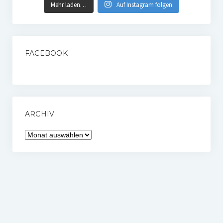
Mehr laden…
Auf Instagram folgen
FACEBOOK
ARCHIV
Archiv