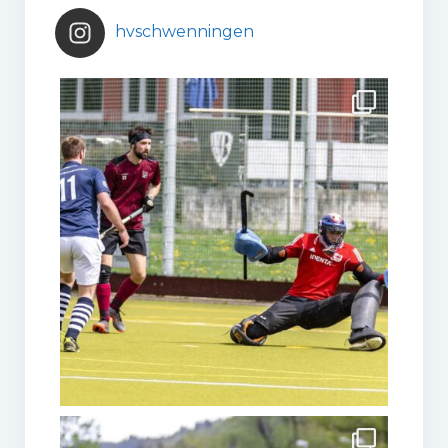
hvschwenningen