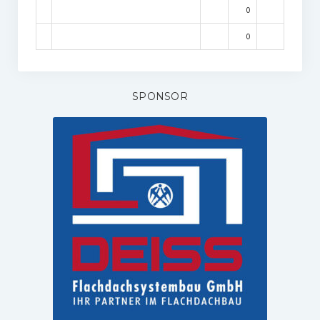
0
0
SPONSOR