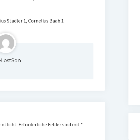
us Stadler 1, Cornelius Baab 1
LostSon
entlicht.
Erforderliche Felder sind mit
*