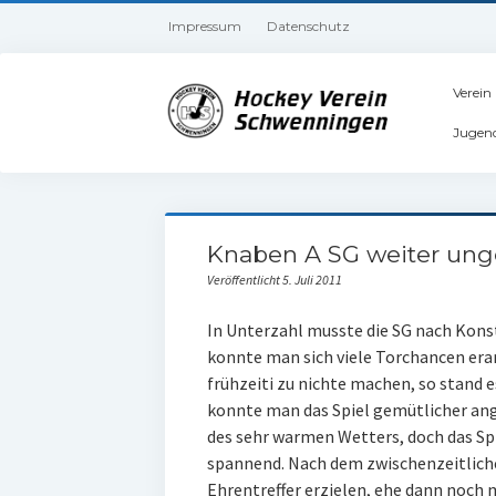
Impressum
Datenschutz
Verein
Jugen
Knaben A SG weiter ung
Veröffentlicht 5. Juli 2011
In Unterzahl musste die SG nach Konst
konnte man sich viele Torchancen era
frühzeiti zu nichte machen, so stand es
konnte man das Spiel gemütlicher ang
des sehr warmen Wetters, doch das Spi
spannend. Nach dem zwischenzeitlich
Ehrentreffer erzielen, ehe dann noch m