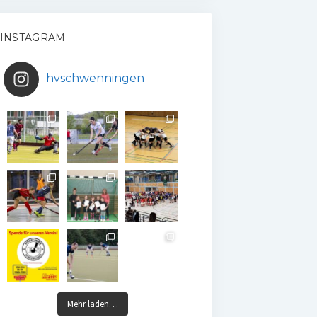
INSTAGRAM
hvschwenningen
Mehr laden…