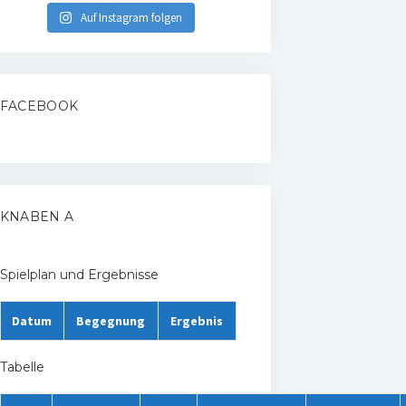
Auf Instagram folgen
FACEBOOK
KNABEN A
Spielplan und Ergebnisse
Datum
Begegnung
Ergebnis
Tabelle