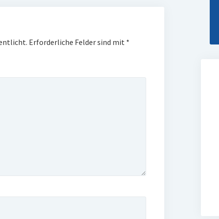
entlicht.
Erforderliche Felder sind mit
*