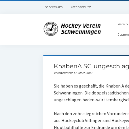
Impressum
Datenschutz
Verein
Jugen
KnabenA SG ungeschlag
Veröffentlicht 17. März 2009
Sie haben es geschafft, die Knaben A 
Schwenningen: Die doppelstädtische
ungeschlagen baden-württembergisch
Nach den zehn siegreichen Vorrundens
aus Hockeyclub Villingen und Hockeyv
Hoptbühlhalle zur Endrunde um den b