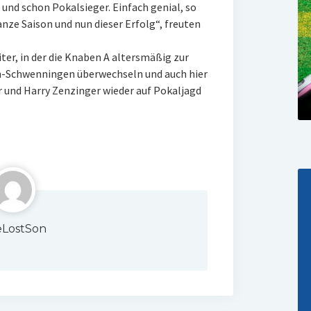
 und schon Pokalsieger. Einfach genial, so
nze Saison und nun dieser Erfolg“, freuten
iter, in der die Knaben A altersmäßig zur
n-Schwenningen überwechseln und auch hier
r und Harry Zenzinger wieder auf Pokaljagd
LostSon