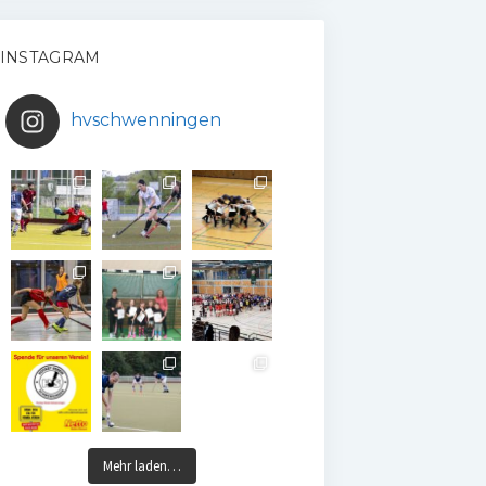
INSTAGRAM
hvschwenningen
Mehr laden…