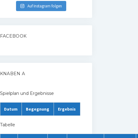
Auf Instagram folgen
FACEBOOK
KNABEN A
Spielplan und Ergebnisse
Datum
Begegnung
Ergebnis
Tabelle