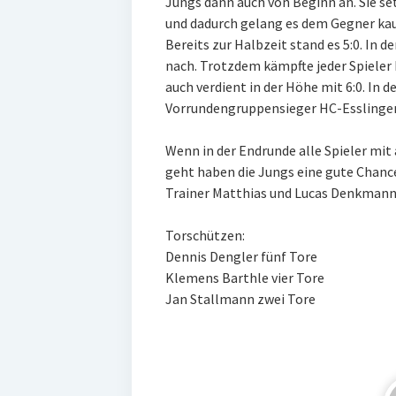
Jungs dann auch von Beginn an. Sie s
und dadurch gelang es dem Gegner ka
Bereits zur Halbzeit stand es 5:0. In d
nach. Trotzdem kämpfte jeder Spieler
auch verdient in der Höhe mit 6:0. In d
Vorrundengruppensieger HC-Esslingen 
Wenn in der Endrunde alle Spieler mit 
geht haben die Jungs eine gute Chance
Trainer Matthias und Lucas Denkmann
Torschützen:
Dennis Dengler fünf Tore
Klemens Barthle vier Tore
Jan Stallmann zwei Tore