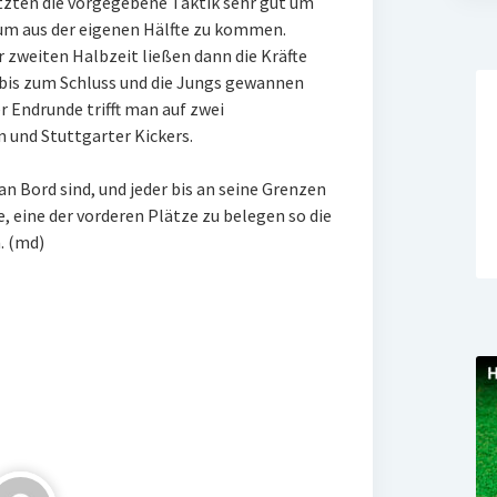
etzten die vorgegebene Taktik sehr gut um
um aus der eigenen Hälfte zu kommen.
er zweiten Halbzeit ließen dann die Kräfte
 bis zum Schluss und die Jungs gewannen
er Endrunde trifft man auf zwei
und Stuttgarter Kickers.
an Bord sind, und jeder bis an seine Grenzen
, eine der vorderen Plätze zu belegen so die
. (md)