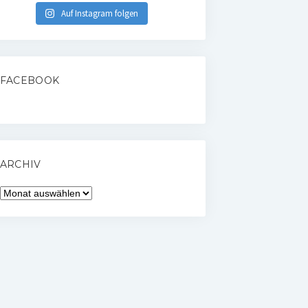
Auf Instagram folgen
FACEBOOK
ARCHIV
Archiv