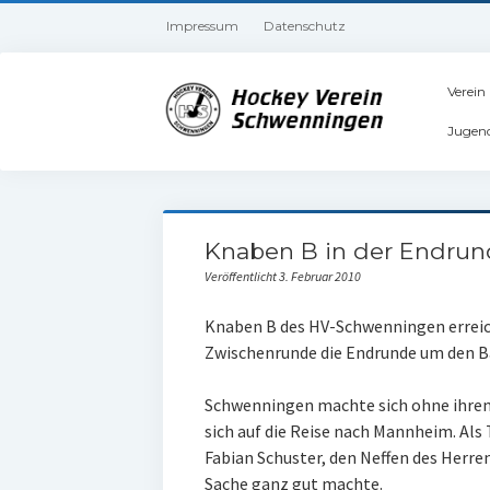
Impressum
Datenschutz
Verein
Jugen
Knaben B in der Endrun
Veröffentlicht 3. Februar 2010
Knaben B des HV-Schwenningen erreic
Zwischenrunde die Endrunde um den 
Schwenningen machte sich ohne ihre
sich auf die Reise nach Mannheim. Al
Fabian Schuster, den Neffen des Herren
Sache ganz gut machte.