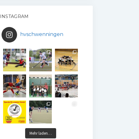
INSTAGRAM
hvschwenningen
Mehr laden…