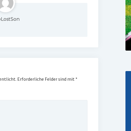
LostSon
entlicht.
Erforderliche Felder sind mit
*