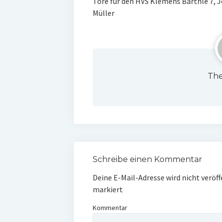
Tore für den HVS Klemens Barthle 7, J
Müller
The
Schreibe einen Kommentar
Deine E-Mail-Adresse wird nicht veröff
markiert
Kommentar