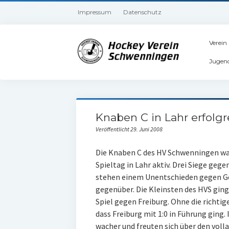
Impressum
Datenschutz
Verein
Jugen
Knaben C in Lahr erfolgr
Veröffentlicht 29. Juni 2008
Die Knaben C des HV Schwenningen 
Spieltag in Lahr aktiv. Drei Siege ge
stehen einem Unentschieden gegen Ge
gegenüber. Die Kleinsten des HVS ging
Spiel gegen Freiburg. Ohne die richti
dass Freiburg mit 1:0 in Führung ging. 
wacher und freuten sich über den vollau