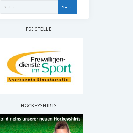
Suchen
nach:
FSJ STELLE
HOCKEYSHIRTS