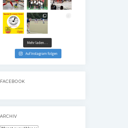
Mehr laden…
Auf Instagram folgen
FACEBOOK
ARCHIV
Archiv