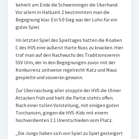
behielt am Ende die Schwenninger die Überhand.
Vor allem in Halbzeit 2 bestimmten man die
Begegnung klar. Ein 5:0 Sieg war der Lohn für ein
gutes Spiel.
Im letzten Spiel des Spieltages hatten die Knaben
C des HVS eine äußerst Harte Nuss zu knacken. Hier
traf man auf den Nachwuchs des Traditionsverein
SSV Ulm, der in den Begegnungen zuvor mit der
Konkurrenz zeitweise regelrecht Katz und Maus
gespielte und souverän gewann.
Zur Überraschung aller stoppte der HVS die Ulmer
Attacken früh und hielt die Partie stehts offen.
Nach einer tollen Vorstellung, mit einigen guten
Torchancen, gingen die HVS-Kids mit einem
hochverdienten 1:1 Unentschieden vom Platz.
„Die Jungs haben sich von Spiel zu Spiel gesteigert