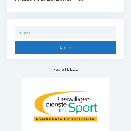
Suchen
nach:
FSJ STELLE