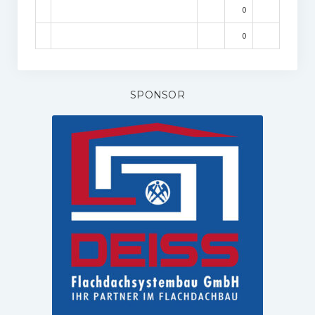
0
0
SPONSOR