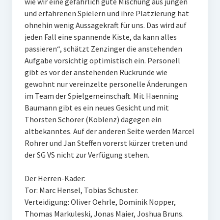
wie wir eine gefährlich gute Mischung aus jungen
und erfahrenen Spielern und ihre Platzierung hat
ohnehin wenig Aussagekraft für uns. Das wird auf
jeden Fall eine spannende Kiste, da kann alles
passieren“, schätzt Zenzinger die anstehenden
Aufgabe vorsichtig optimistisch ein. Personell
gibt es vor der anstehenden Rückrunde wie
gewohnt nur vereinzelte personelle Änderungen
im Team der Spielgemeinschaft. Mit Haenning
Baumann gibt es ein neues Gesicht und mit
Thorsten Schorer (Koblenz) dagegen ein
altbekanntes. Auf der anderen Seite werden Marcel
Rohrer und Jan Steffen vorerst kürzer treten und
der SG VS nicht zur Verfügung stehen.
Der Herren-Kader:
Tor: Marc Hensel, Tobias Schuster.
Verteidigung: Oliver Oehrle, Dominik Nopper,
Thomas Markuleski, Jonas Maier, Joshua Bruns.