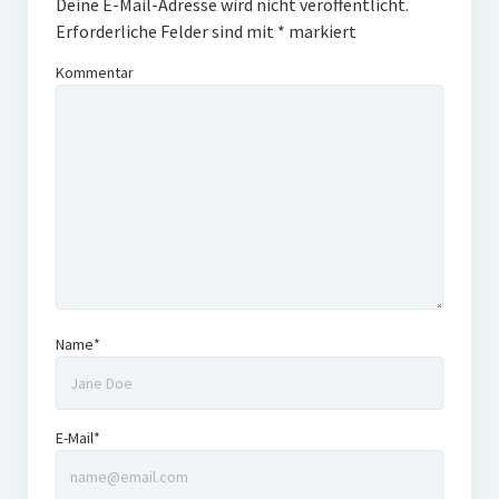
Deine E-Mail-Adresse wird nicht veröffentlicht.
Erforderliche Felder sind mit
*
markiert
Kommentar
Name*
E-Mail*