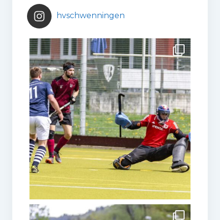
hvschwenningen