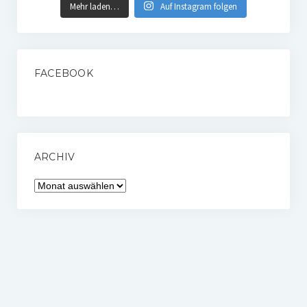
Mehr laden…
Auf Instagram folgen
FACEBOOK
ARCHIV
Archiv