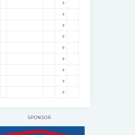
0
0
0
0
0
0
0
0
0
SPONSOR