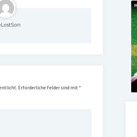
LostSon
entlicht.
Erforderliche Felder sind mit
*