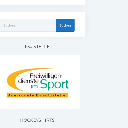
Suchen
nach:
FSJ STELLE
HOCKEYSHIRTS