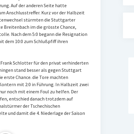
rung. Auf der anderen Seite hatte
um Anschlusstreffer. Kurz vor der Halbzeit
itenwechsel stürmten die Stuttgarter
e Breitenbach im die grösste Chance,
tolle. Nach dem 5:0 begann die Resignation
it dem 10:0 zum Schlußpfiff ihren
ank Schlotter für den privat verhinderten
ingen stand besser als gegen Stuttgart
ie erste Chance. die Tore machten
ontern mit 2:0 in Führung. In Halbzeit zwei
nur noch mit einem Foul zu helfen. Der
aufen, entschied danach trotzdem auf
nalstürmer der Tschechischen
te und damit die 4. Niederlage der Saison