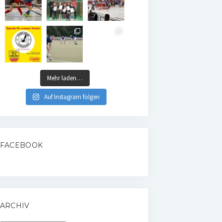
Mehr laden…
Auf Instagram folgen
FACEBOOK
ARCHIV