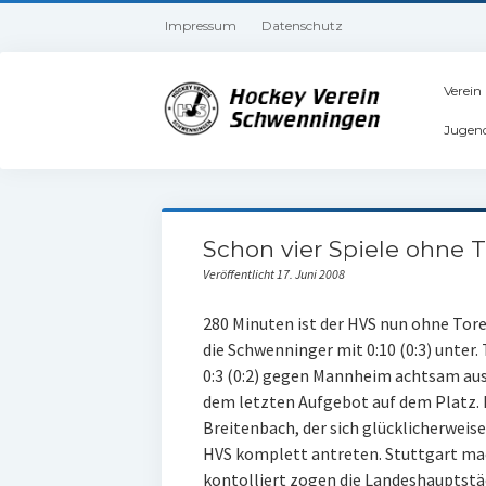
Impressum
Datenschutz
Verein
Jugen
Schon vier Spiele ohne T
Veröffentlicht 17. Juni 2008
280 Minuten ist der HVS nun ohne Tore
die Schwenninger mit 0:10 (0:3) unter.
0:3 (0:2) gegen Mannheim achtsam aus
dem letzten Aufgebot auf dem Platz. 
Breitenbach, der sich glücklicherweise
HVS komplett antreten. Stuttgart mac
kontolliert zogen die Landeshauptstädt