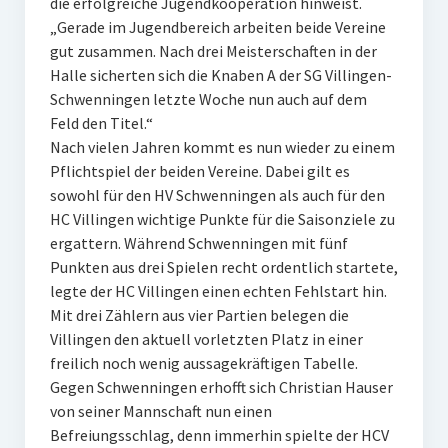
die erfolgreiche Jugendkooperation hinweist.
„Gerade im Jugendbereich arbeiten beide Vereine
gut zusammen. Nach drei Meisterschaften in der
Halle sicherten sich die Knaben A der SG Villingen-
Schwenningen letzte Woche nun auch auf dem
Feld den Titel.“
Nach vielen Jahren kommt es nun wieder zu einem
Pflichtspiel der beiden Vereine. Dabei gilt es
sowohl für den HV Schwenningen als auch für den
HC Villingen wichtige Punkte für die Saisonziele zu
ergattern. Während Schwenningen mit fünf
Punkten aus drei Spielen recht ordentlich startete,
legte der HC Villingen einen echten Fehlstart hin.
Mit drei Zählern aus vier Partien belegen die
Villingen den aktuell vorletzten Platz in einer
freilich noch wenig aussagekräftigen Tabelle.
Gegen Schwenningen erhofft sich Christian Hauser
von seiner Mannschaft nun einen
Befreiungsschlag, denn immerhin spielte der HCV