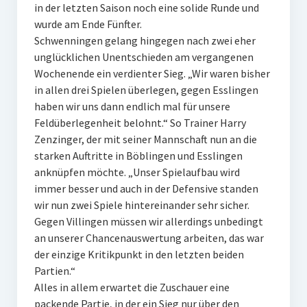
in der letzten Saison noch eine solide Runde und
wurde am Ende Fünfter.
Schwenningen gelang hingegen nach zwei eher
unglücklichen Unentschieden am vergangenen
Wochenende ein verdienter Sieg. „Wir waren bisher
in allen drei Spielen überlegen, gegen Esslingen
haben wir uns dann endlich mal für unsere
Feldüberlegenheit belohnt.“ So Trainer Harry
Zenzinger, der mit seiner Mannschaft nun an die
starken Auftritte in Böblingen und Esslingen
anknüpfen möchte. „Unser Spielaufbau wird
immer besser und auch in der Defensive standen
wir nun zwei Spiele hintereinander sehr sicher.
Gegen Villingen müssen wir allerdings unbedingt
an unserer Chancenauswertung arbeiten, das war
der einzige Kritikpunkt in den letzten beiden
Partien.“
Alles in allem erwartet die Zuschauer eine
packende Partie, in der ein Sieg nur über den