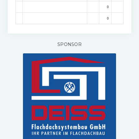
0
0
SPONSOR