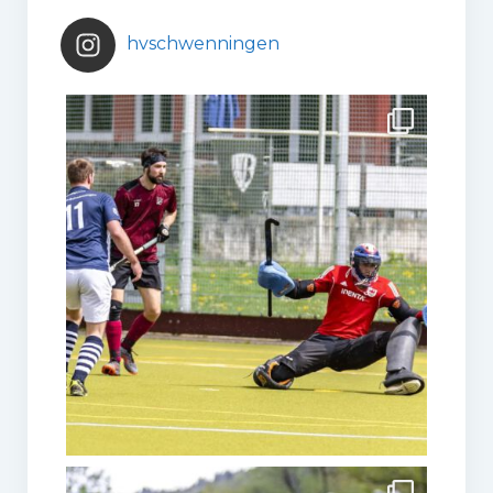
hvschwenningen