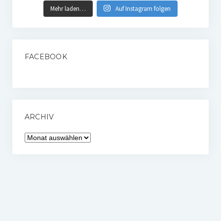
Mehr laden…
Auf Instagram folgen
FACEBOOK
ARCHIV
Archiv