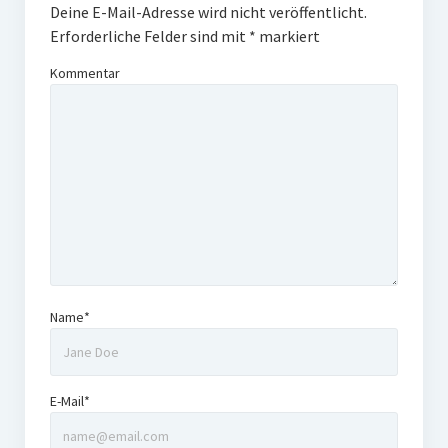
Deine E-Mail-Adresse wird nicht veröffentlicht.
Erforderliche Felder sind mit
*
markiert
Kommentar
Name*
E-Mail*