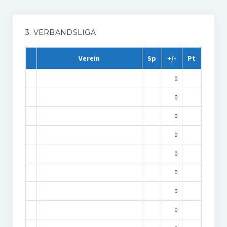
3. VERBANDSLIGA
Verein
Sp
+/-
Pt
0
0
0
0
0
0
0
0