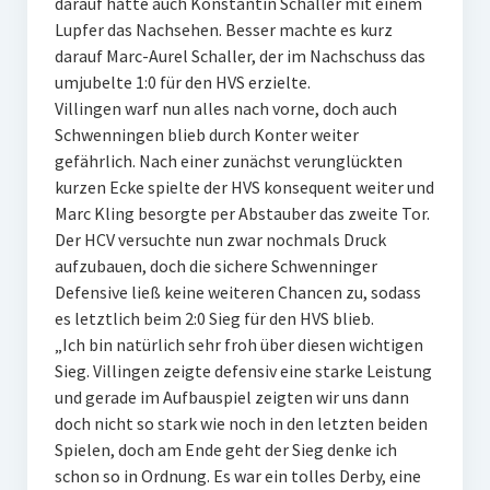
darauf hatte auch Konstantin Schaller mit einem
Lupfer das Nachsehen. Besser machte es kurz
darauf Marc-Aurel Schaller, der im Nachschuss das
umjubelte 1:0 für den HVS erzielte.
Villingen warf nun alles nach vorne, doch auch
Schwenningen blieb durch Konter weiter
gefährlich. Nach einer zunächst verunglückten
kurzen Ecke spielte der HVS konsequent weiter und
Marc Kling besorgte per Abstauber das zweite Tor.
Der HCV versuchte nun zwar nochmals Druck
aufzubauen, doch die sichere Schwenninger
Defensive ließ keine weiteren Chancen zu, sodass
es letztlich beim 2:0 Sieg für den HVS blieb.
„Ich bin natürlich sehr froh über diesen wichtigen
Sieg. Villingen zeigte defensiv eine starke Leistung
und gerade im Aufbauspiel zeigten wir uns dann
doch nicht so stark wie noch in den letzten beiden
Spielen, doch am Ende geht der Sieg denke ich
schon so in Ordnung. Es war ein tolles Derby, eine