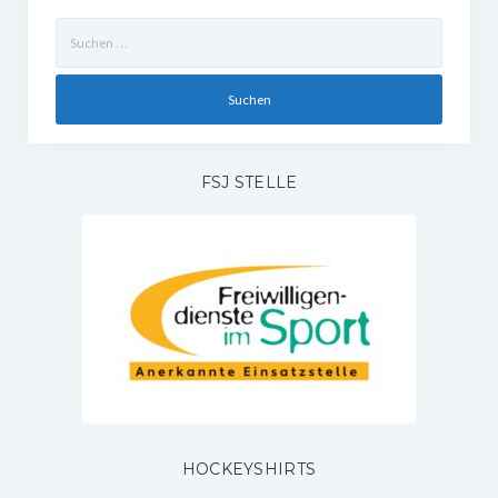
Suchen
nach:
FSJ STELLE
HOCKEYSHIRTS