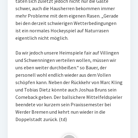
taten sich zuletzt jedoch nicht nur die Gäste
schwer, auch die Hausherren bekommen immer
mehr Probleme mit dem eigenen Rasen. „Gerade
bei den derzeit schwierigen Wetterbedingungen
ist ein normales Hockeyspiel auf Naturrasen
eigentlich nicht möglich.
Da wir jedoch unsere Heimspiele fair auf Villingen
und Schwenningen verteilen wollen, müssen wir
uns eben weiter durchbeißen.“ so Bauer, der
personell wohl endlich wieder aus dem Vollen
schöpfen kann. Neben der Rückkehr von Marc Kling
und Tobias Dietz könnte auch Joshua Bruns sein
Comeback geben. Der ballsichere Mittelfeldspieler
beendete vor kurzem sein Praxissemester bei
Werder Bremen und kehrt nun wieder in die
Doppelstadt zurück. (td)