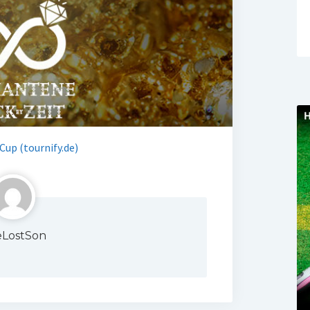
Cup (tournify.de)
LostSon