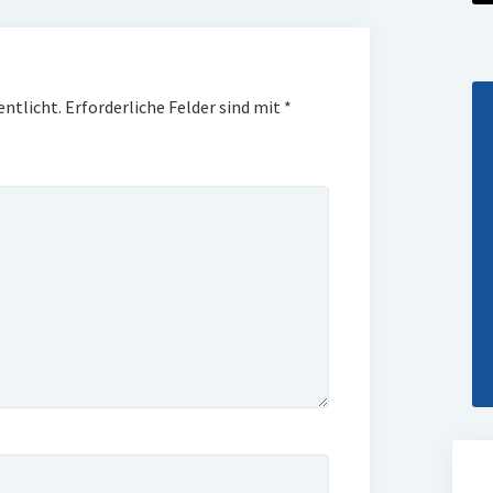
entlicht.
Erforderliche Felder sind mit
*