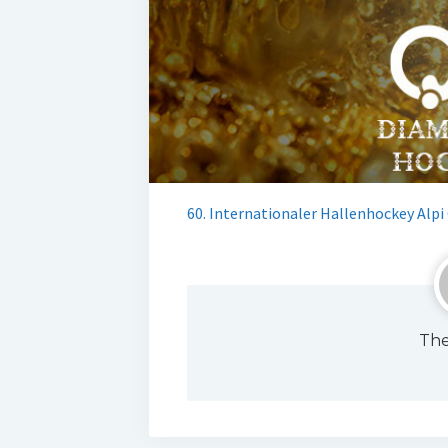
60. Internationaler Hallenhockey Alpi 
The