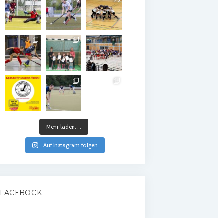
Mehr laden…
Auf Instagram folgen
FACEBOOK