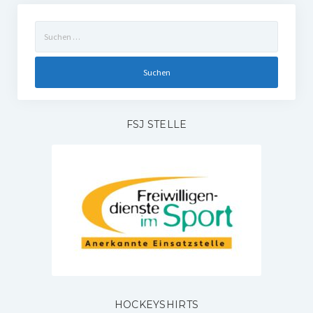
Suchen
nach:
FSJ STELLE
HOCKEYSHIRTS