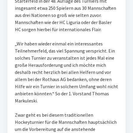
Starterfeld in der 48. Auflage des Turniers mit
insgesamt etwa 250 Spielern aus 30 Mannschaften
aus drei Nationen so groß wie selten zuvor.
Mannschaften wie der HC Liguria oder der Basler
HC sorgen hierbei für internationales Flair.
„Wir haben wieder einmal ein interessantes
Teilnehmerfeld, das viel Spannung verspricht. Ein
solches Turnier zu veranstalten ist jedes Mal eine
große Herausforderung und ich möchte mich
deshalb recht herzlich bei allen Helfern und vor
allem bei der Rothaus AG bedanken, ohne deren
Hilfe wir ein Turnier in solchem Umfang wohl nicht
anbieten könnten.“ So der 1. Vorstand Thomas
Markuleski.
Zwar geht es bei diesem traditionellen
Hockeyturnier für die Mannschaften hauptsächlich
um die Vorbereitung auf die anstehende