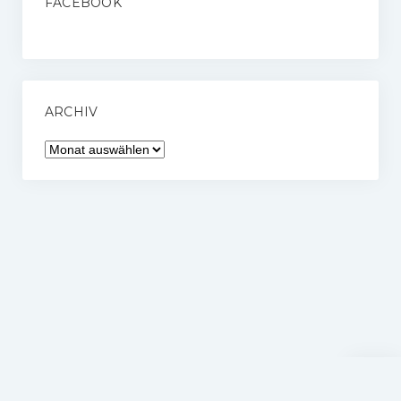
FACEBOOK
ARCHIV
Archiv
Nach
oben
scrolle