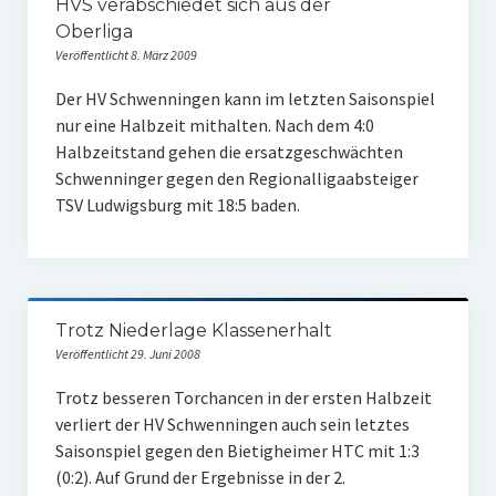
HVS verabschiedet sich aus der
Oberliga
Veröffentlicht 8. März 2009
Der HV Schwenningen kann im letzten Saisonspiel
nur eine Halbzeit mithalten. Nach dem 4:0
Halbzeitstand gehen die ersatzgeschwächten
Schwenninger gegen den Regionalligaabsteiger
TSV Ludwigsburg mit 18:5 baden.
Trotz Niederlage Klassenerhalt
Veröffentlicht 29. Juni 2008
Trotz besseren Torchancen in der ersten Halbzeit
verliert der HV Schwenningen auch sein letztes
Saisonspiel gegen den Bietigheimer HTC mit 1:3
(0:2). Auf Grund der Ergebnisse in der 2.