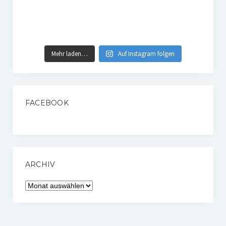
Mehr laden…
Auf Instagram folgen
FACEBOOK
ARCHIV
Archiv