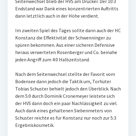
Seitenwechsel blieb der HVS am Drücker. Der 10:3
Endstand war Dank eines konzentrierten Auftritts
dann letztlich auch in der Höhe verdient.
Im zweiten Spiel des Tages sollte dann auch der HC
Konstanz die Effektivität der Schwenninger zu
spüren bekommen. Aus einer sicheren Defensive
heraus verwerteten Rosenberger und Co. beinahe
jeden Angriff zum 4:0 Halbzeitstand.
Nach dem Seitenwechsel stellte der Favorit vom
Bodensee dann jedoch die Taktik um, Torhüter
Tobias Schuster behielt jedoch den Überblick. Nach
dem 5:0 durch Dominik Cronemeyer leistete sich
der HVS dann doch ein paar Nachlässigkeit zu viel.
Auch dank eines gehaltenen Siebenmeters von
Schuster reichte es für Konstanz nur noch zur 5:3
Ergebniskosmetik.