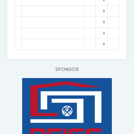
0
0
0
0
SPONSOR