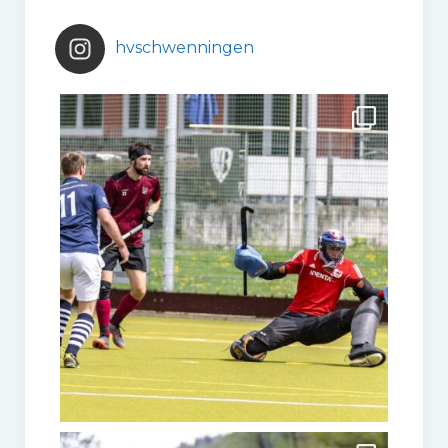
hvschwenningen