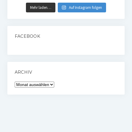
Mehr laden…
Auf Instagram folgen
FACEBOOK
ARCHIV
Archiv